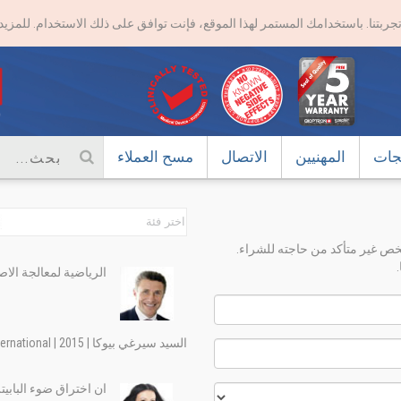
تجربتنا. باستخدامك المستمر لهذا الموقع، فإنت توافق على ذلك الاستخدام. للمز
تجات
المهنيين
الاتصال
مسح العملاء
ص غير متأكد من حاجته للشراء.
الرياضية لمعالجة الاص
السيد سيرغي بيوكا | 2015 | International
ان اختراق ضوء الباب