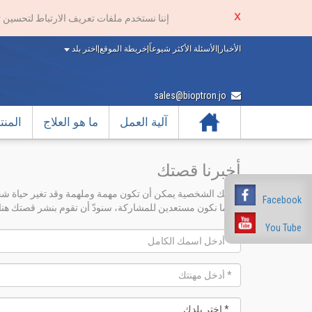
إننا نستخدم ملفات تعريف الارتباط لتحسين 
الأخبار
|
الأسئلة الأكثر شيوعاً
|
خريطة الموقع
|
اختر بلد
sales@bioptron.jo
الرئيسية
آلية العمل
ما هو العلاج
المن
أخبرنا قصتك
قصتك الشخصية يمكن أن تكون مهمة وملهمة وقد تغير حياة شخ
Facebook
عندما نكون مستعدين للمشاركة، سنودّ أن تقوم بنشر قصتك هنا.
You Tube