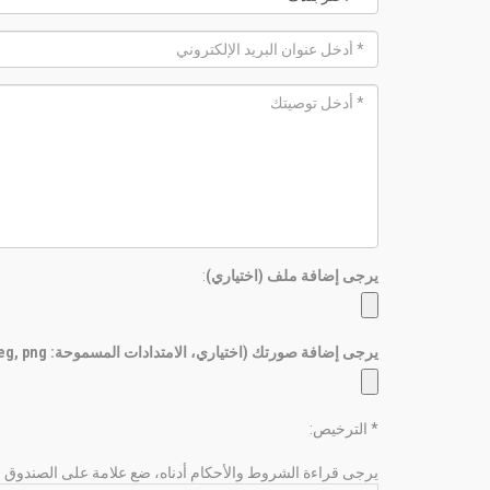
يرجى إضافة ملف (اختياري)
:
يرجى إضافة صورتك (اختياري، الامتدادات المسموحة: gif, jpg, jpeg, png)
* الترخيص:
يرجى قراءة الشروط والأحكام أدناه، ضع علامة على الصندوق لل