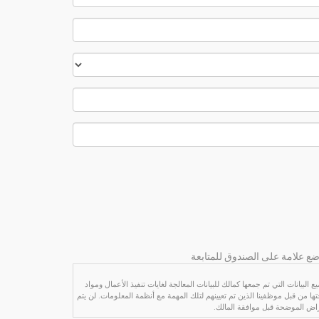
ضع علامة على الصندوق للمتابعة
لبيانات التي تم جمعها كمالك للبيانات المعالجة لغايات تنفيذ الأعمال ومواد
ها من قبل موظفينا الذين تم تعيينهم لتلك المهمة مع أنظمة المعلومات. لن يتم
راض الموضحة قبل موافقة المالك.