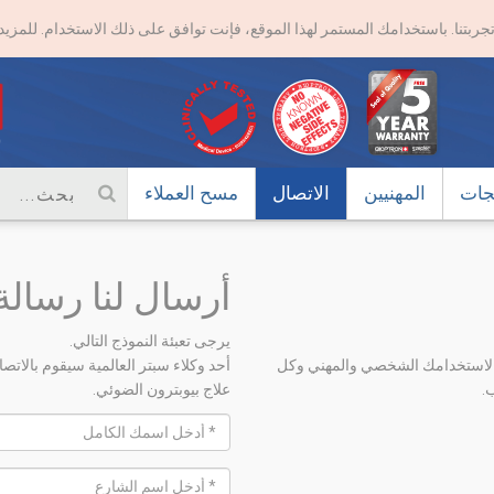
تجربتنا. باستخدامك المستمر لهذا الموقع، فإنت توافق على ذلك الاستخدام. للمز
تجات
المهنيين
الاتصال
مسح العملاء
أرسال لنا رسالة 
يرجى تعبئة النموذج التالي.
ل لاستخدامك الشخصي والمهني وكل
أحد وكلاء سبتر العالمية سيقوم بال
.
علاج بيوبترون الضوئي.