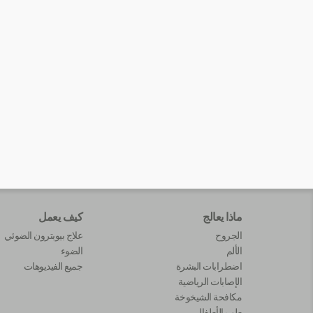
ماذا يعالج
كيف يعمل
الجروح
علاج بيوبترون الضوئي
الألم
الضوء
اضطرابات البشرة
جميع الفيديوهات
الإصابات الرياضية
مكافحة الشيخوخة
طب الأطفال