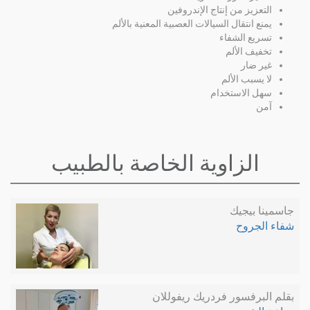
التعزيز من إنتاج الإندروفين
يمنع انتقال السيالات العصبية المعنية بالألم
تسريع الشفاء
تخفيف الألم
غير ضار
لا يسبب الألم
سهل الاستخدام
آمن
الزاوية الخاصة بالطبيب
جاسمينا بيجيك
شفاء الجروح
بقلم البرفسور فردريك ريفوللان