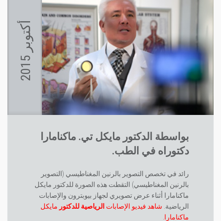
أ
5
ك
ت
و
ب
ر
2
0
1
بواسطة الدكتور مايكل تي. ماكنامارا
دكتوراه في الطب.
رائد في تخصص التصوير بالرنين المغناطيسي (التصوير
بالرنين المغناطيسي) التقطت هذه الصورة للدكتور مايكل
ماكنامارا أثناء عرض تصويري لجهاز بيوبترون والإصابات
الرياضية.
شاهد فيديو الإصابات
الرياصية للدكتور
مايكل
ماكنامارا.