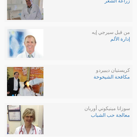
زراعة الشعر
من قبل سيرجي إيه
إدارة الألم
كريستيان ديبيردو
مكافحة الشيخوخة
سوزانا مينيكوني أوربان
معالجة حب الشباب