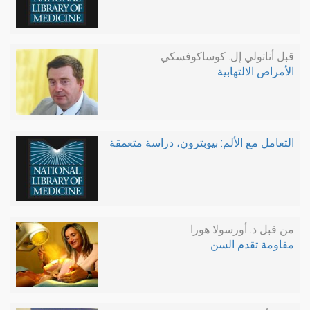
قبل أناتولي إل. كوساكوفسكي
الأمراض الالتهابية
التعامل مع الألم: بيوبترون، دراسة متعمقة
من قبل د. أورسولا هورا
مقاومة تقدم السن