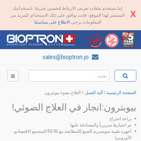
إننا نستخدم ملفات تعريف الارتباط لتحسين تجربتنا. باستخدامك
المستمر لهذا الموقع، فإنت توافق على ذلك الاستخدام. للمزيد من
المعلومات يرجى
الاطلاع على سياستنا
.
sales@bioptron.jo
الصفحة الرئيسية
/
آلية العمل
>
العلاج بضوء بيوبترون
بيوبترون:انجاز في العلاج الضوئي!
براءة اختراع
تم اختبارها سريرياً والمصادقة عليها
أجهزة طبية سويسرية الصنع (المطابقة مع 93/42/المجتمع الاقتصادي
الأوروبي)