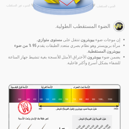
الضوء المستقطب الطولية.
إن موجات ضوء
بيوبترون
تنتقل على
مستوى متوازي.
مرآة بريويستر وهو نظام بصري متعدد الطبقات يقدم
95 % من ضوء
بيوبترون المستقطبة.
يضمن ضوء
بيوبترون
الأختراق الأمثل للأنسجة بغية تنشيط جهاز المناعة
للشفاء بشكل أسرع وأكثر فاعلية.