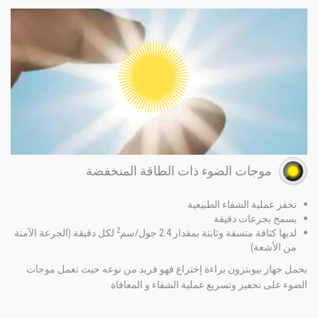
موجات الضوء ذات الطاقة المنخفضة
تحفز عملية الشفاء الطبيعية
يسمح بجرعات دقيقة
2
لديها كثافة متسقة وثابتة بمقدار 2.4 جول/سم
لكل دقيقة (الجرعة الآمنة
من الأشعة)
يحمل جهاز بيوبترون براءة إختراع فهو فريد من نوعه حيث تعمل موجات
الضوء على تحفيز وتسريع عملية الشفاء و المعافاة