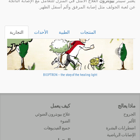
يعتبر سيبتر
بيوبترون
العلاج الأمثل في المنزل للتعامل مع الإصابة الناتجة
عن لعبة الجولف مثل إصابة المرفق وألم أسفل الظهر.
المنتجات
الطبية
الأحداث
التجارية
BIOPTRON – the story of the healing light
ماذا يعالج
كيف يعمل
الجروح
علاج بيوبترون الضوئي
الألم
الضوء
اضطرابات البشرة
جميع الفيديوهات
الإصابات الرياضية