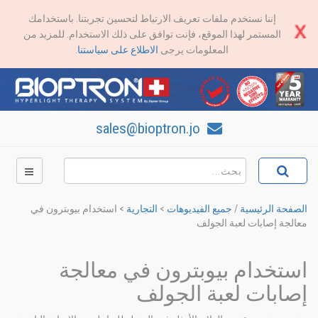
إننا نستخدم ملفات تعريف الارتباط لتحسين تجربتنا. باستخدامك
المستمر لهذا الموقع، فإنت توافق على ذلك الاستخدام. للمزيد من
المعلومات يرجى
الاطلاع على سياستنا
.
sales@bioptron.jo
الصفحة الرئيسية
/
جميع الفيديوهات
>
التجارية
>
استخدام بيوبترون في
معالجة إصابات لعبة الجولف
استخدام بيوبترون في معالجة
إصابات لعبة الجولف