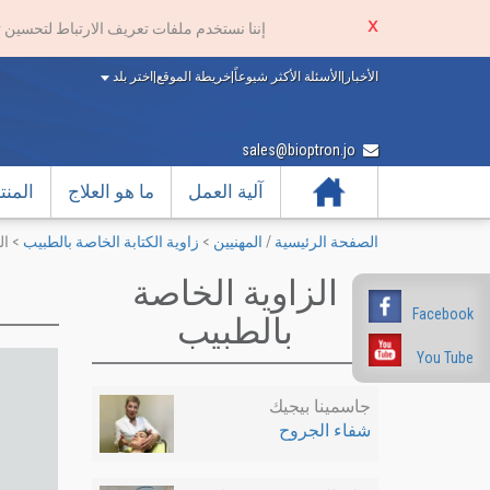
إننا نستخدم ملفات تعريف الارتباط لتحسين 
الأخبار
|
الأسئلة الأكثر شيوعاً
|
خريطة الموقع
|
اختر بلد
sales@bioptron.jo
الرئيسية
آلية العمل
ما هو العلاج
المن
الصفحة الرئيسية
/
المهنيين
>
زاوية الكتابة الخاصة بالطبيب
>
ال
الزاوية الخاصة
Facebook
بالطبيب
You Tube
جاسمينا بيجيك
شفاء الجروح