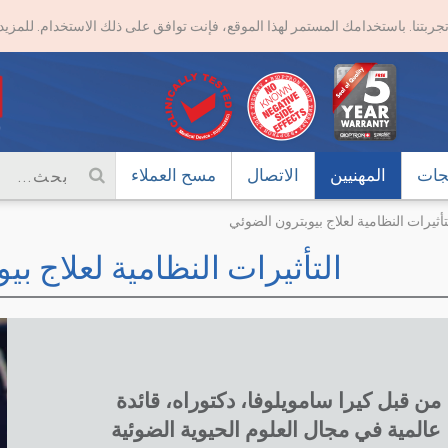
تجربتنا. باستخدامك المستمر لهذا الموقع، فإنت توافق على ذلك الاستخدام. للمز
تجات
المهنيين
الاتصال
مسح العملاء
تأثيرات النظامية لعلاج بيوبترون الضوئي
التأثيرات النظامية لعلاج ب
من قبل كيرا سامويلوفا، دكتوراه، قائدة
عالمية في مجال العلوم الحيوية الضوئية