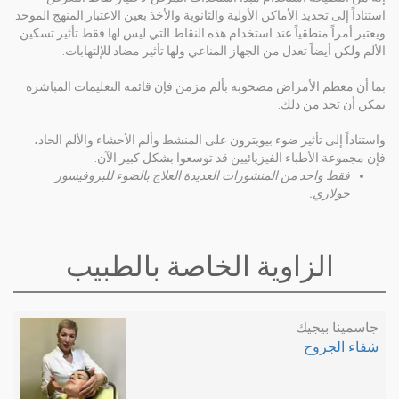
استناداً إلى تحديد الأماكن الأولية والثانوية والأخذ بعين الاعتبار المنهج الموحد
ويعتبر أمراً منطقياً عند استخدام هذه النقاط التي ليس لها فقط تأثير تسكين
الألم ولكن أيضاً تعدل من الجهاز المناعي ولها تأثير مضاد للإلتهابات.
بما أن معظم الأمراض مصحوبة بألم مزمن فإن قائمة التعليمات المباشرة
يمكن أن تحد من ذلك.
واستناداً إلى تأثير ضوء بيوبترون على المنشط وألم الأحشاء والألم الحاد،
فإن مجموعة الأطباء الفيزيائيين قد توسعوا بشكل كبير الآن.
فقط واحد من المنشورات العديدة العلاج بالضوء للبروفيسور
جولاري.
الزاوية الخاصة بالطبيب
جاسمينا بيجيك
شفاء الجروح