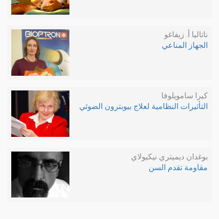
ناتاليا أ. زيفاغو
الجهاز المناعي
كيرا سامويلوفا
التأثيرات النظامية لعلاج بيوبترون الضوئي
بوغدان ديميتري نيكيولاي
مقاومة تقدم السن