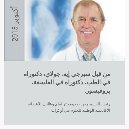
أ
5
ك
ت
و
ب
ر
2
0
1
من قبل سيرجي إيه. جولاي، دكتوراه
في الطب، دكتوراه في الفلسفة،
بروفيسور.
رئيس القسم معهد بوجومولتز لعلم وظائف الأعضاء،
الأكاديمية الوطنية للعلوم في أوكرانيا