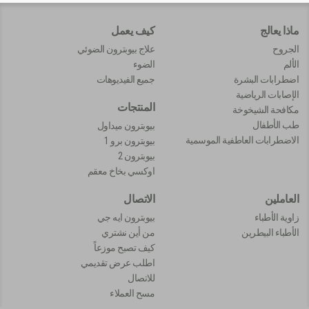
ماذا يعالج
كيف يعمل
الجروح
علاج بيوبترون الضوئي
الألم
الضوء
اضطرابات البشرة
جميع الفيديوهات
الإصابات الرياضية
المنتجات
مكافحة الشيخوخة
طب الأطفال
بيوبترون ميداول
الاضطرابات العاطفية الموسمية
بيوبترون برو 1
بيوبترون 2
اوكسي بخاخ معقم
العاملين
الاتصال
زاوية الأطباء
بيوبترون ايه جي
الأطباء البيطرين
من أين نشتري
كيف تصبح موزعاً
اطلب عرض تقديمي
للاتصال
مسح العملاء