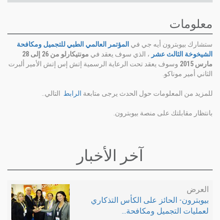
معلومات
ستشارك بيوبترون أيه جي في
المؤتمر العالمي الطبي للتجميل ومكافحة
الشيخوخة الثالث عشر
، الذي سوف يعقد في
مونتيكارلو من 26 إلى 28
مارس 2015
وسوف يعقد تحت الرعاية الرسمية إتش إس إتش الأمير ألبرت
الثاني أمير موناكو.
للمزيد من المعلومات حول الحدث يرجى متابعة
الرابط
التالي..
بانتظار مقابلتك على منصة بيوبترون.
آخر الأخبار
العرض
بيوبترون- الحائز على الكأس التذكاري
لعمليات التجميل ومكافحة...