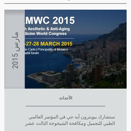
م
5
ا
ر
س
2
0
1
الأحداث
ستشارك بيوبترون أيه جي في المؤتمر العالمي
الطبي للتجميل ومكافحة الشيخوخة الثالث عشر