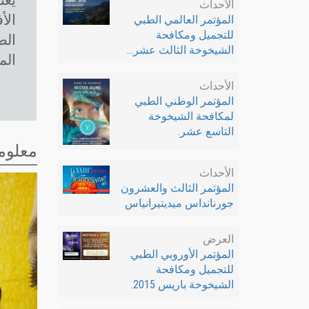
يعت
الأحداث
الأ
المؤتمر العالمي الطبي
للتجميل ومكافحة
الشيخوخة الثالث عشر...
الم
الأحداث
المؤتمر الوطني الطبي
لمكافحة الشيخوخة
التاسع عشر.
معلوم
الأحداث
المؤتمر الثالث والعشرون
جورنانداس ميديتيرانياس
العرض
المؤتمر الأوروبي الطبي
للتجميل ومكافحة
الشيخوخة باريس 2015.