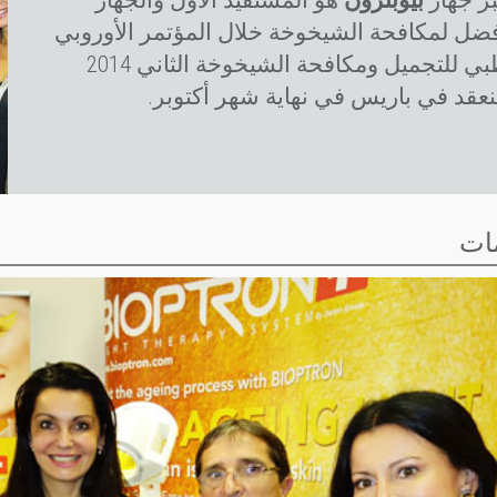
بر جهاز
بيوبترون
هو المستفيد الأول والجهاز
فضل لمكافحة الشيخوخة خلال المؤتمر الأوروبي
الطبي للتجميل ومكافحة الشيخوخة الثاني 2014
نعقد في باريس في نهاية شهر أكتوبر.
ات