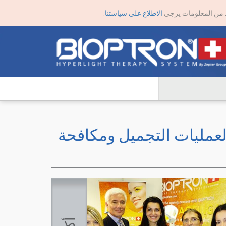
يد من المعلومات يرجى
الاطلاع على سياستنا
.
لعمليات التجميل ومكافحة