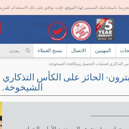
تجربتنا. باستخدامك المستمر لهذا الموقع، فإنت توافق على ذلك الاستخدام. للمز
تجات
المهنيين
الاتصال
مسح العملاء
كأس التذكاري لعمليات التجميل ومكافحة الشيخوخة.
بترون- الحائز على الكأس التذكاري 
الشيخوخة.