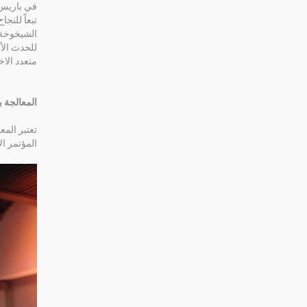
في باريس 
تبعاً للن
للحدث الأ
متعدد الا
المعالجة ب
تعتبر الم
المؤتمر الأوروبي