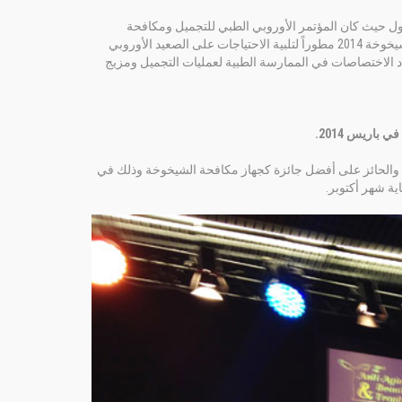
لأول حيث كان المؤتمر الأوروبي الطبي للتجميل ومكافحة
الشيخوخة الأول 2014 النجاح الأكبر حيث كان المؤتمر الأوروبي الطبي للتجميل ومكافحة الشيخوخة 2014 مطوراً لتلبية الاحتياجات على الصعيد الأوروبي
د الاختصاصات في الممارسة الطبية لعمليات التجميل ومزيج
باريس 2014.
ل والحائز على أفضل جائزة كجهاز مكافحة الشيخوخة وذلك في