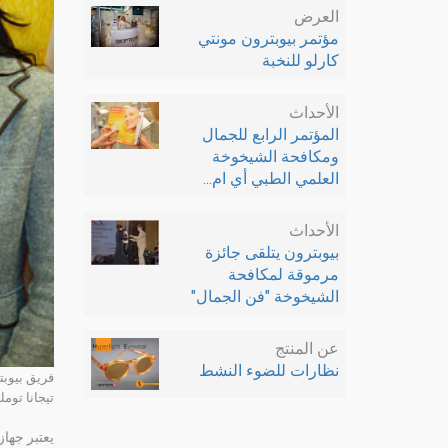
العرض
مؤتمر بيوبترون مونتي
كارلو للنخبة
الأحداث
المؤتمر الرابع للجمال
ومكافحة الشيخوخة
العلمي الطبي أي ام...
الأحداث
بيوبترون يتلقى جائزة
مرموقة لمكافحة
الشيخوخة "فن الجمال"
عن المنتج
نظارات للضوء النشط
فريق بيوبت
تيجانا تومك