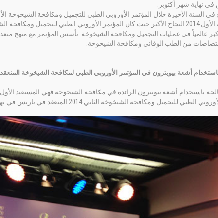
في نهاية شهر أكتوبر.
جاح في السنة الأخيرة خلال المؤتمر الأوروبي الطبي للتجميل ومكافحة الشيخوخة ا
كبر عالمياً في عمليات التجميل ومكافحة الشيخوخة .تأسس المؤتمر مع منهج متعد
ختصاصات من الطب الوقائي ومكافحة الشيخوخة.
استخدام أشعة بيوبترون في المؤتمر الأوروبي الطبي لمكافحة الشيخوخة المنعقد في 
عالجة باستخدام أشعة بيوبترون الرائدة في مكافحة الشيخوخة فهي المستفيد الأو
 الطبي للتجميل ومكافحة الشيخوخة الثاني 2014 المنعقد في باريس في نهاية شهر أكتوبر.