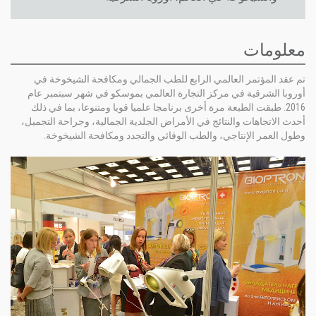
معلومات
تم عقد المؤتمر العالمي الرابع للطب الجمالي ومكافحة الشيخوخة في
أوروبا الشرقية في مركز التجارة العالمي بموسكو في شهر سبتمبر عام
2016. طبقت الطبعة مرة أخرى برنامجا علميا قويا ومتنوعا، بما في ذلك
أحدث الاتجاهات والنتائج في الأمراض الجلدية الجمالية، وجراحة التجميل،
وطول العمر الإنتاجي، والطب الوقائي والتجدد ومكافحة الشيخوخة.