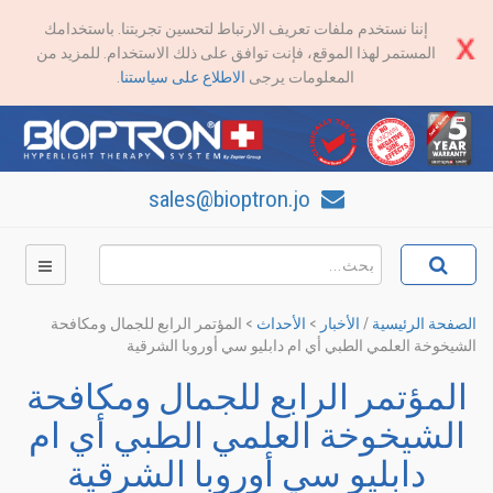
إننا نستخدم ملفات تعريف الارتباط لتحسين تجربتنا. باستخدامك
المستمر لهذا الموقع، فإنت توافق على ذلك الاستخدام. للمزيد من
المعلومات يرجى
الاطلاع على سياستنا
.
sales@bioptron.jo
الصفحة الرئيسية
/
الأخبار
>
الأحداث
>
المؤتمر الرابع للجمال ومكافحة
الشيخوخة العلمي الطبي أي ام دابليو سي أوروبا الشرقية
المؤتمر الرابع للجمال ومكافحة
الشيخوخة العلمي الطبي أي ام
دابليو سي أوروبا الشرقية